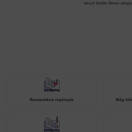
készít belőle filmes adapt
Romantikus regények
Még töb