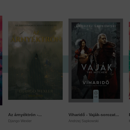
Az árnyéktrón -...
Viharidő - Vaják-sorozat...
Django Wexler
Andrzej Sapkowski