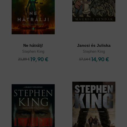
Ne hátrálj!
Jancsi és Juliska
Stephen King
Stephen King
19,90 €
14,90 €
21,89 €
17,14 €