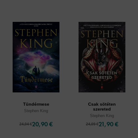
Tündérmese
Csak sötéten
szereted
Stephen King
Stephen King
20,90 €
21,90 €
24,04 €
24,09 €