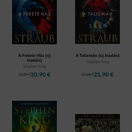
A Fekete Ház (új
A Talizmán (új kiadás)
kiadás)
Stephen King
Stephen King
20,90 €
23,90 €
22,99 €
27,49 €