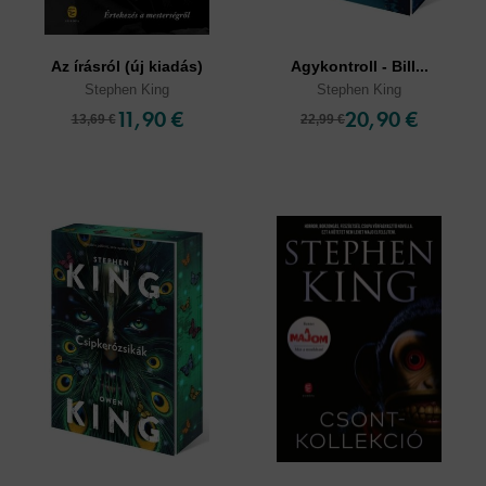
Az írásról (új kiadás)
Agykontroll - Bill...
Stephen King
Stephen King
11,90 €
20,90 €
13,69 €
22,99 €