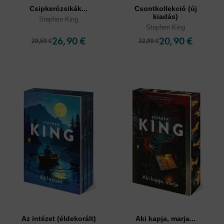
Csipkerózsikák...
Csontkollekció (új
kiadás)
Stephen King
Stephen King
26,90 €
20,90 €
29,59 €
22,99 €
Az intézet (éldekorált)
Aki kapja, marja...