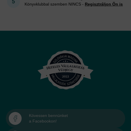
Könyvklubbal szemben NINCS -
Regisztráljon Ön is
Kövessen bennünket
a Facebookon!