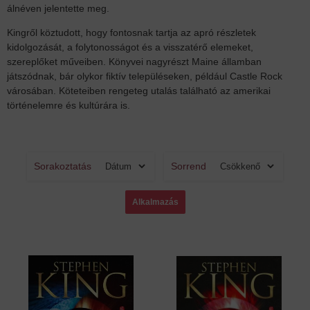
álnéven jelentette meg.
Kingről köztudott, hogy fontosnak tartja az apró részletek
kidolgozását, a folytonosságot és a visszatérő elemeket,
szereplőket műveiben. Könyvei nagyrészt Maine államban
játszódnak, bár olykor fiktív településeken, például Castle Rock
városában. Köteteiben rengeteg utalás található az amerikai
történelemre és kultúrára is.
Sorakoztatás
Sorrend