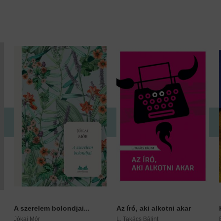
A szerelem bolondjai...
Az író, aki alkotni akar
Jókai Mór
L. Takács Bálint