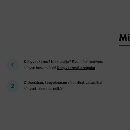
Mi
Könyvet keres?
Nem találja? Bízza ránk kedvenc
könyve beszerzését!
Könyvkereső-szolgálat
Otthonában, kényelmesen
választhat, vásárolhat
könyvet - tumultus nélkül!