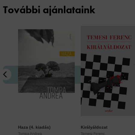
További ajánlataink
Haza (4. kiadás)
Királyáldozat
Tompa Andrea
Temesi Ferenc