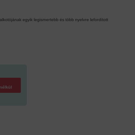
kotójának egyik legismertebb és több nyelvre lefordított
 nélkül