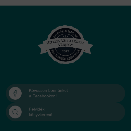
Kövessen bennünket
a Facebookon!
Felvidéki
könyvkereső