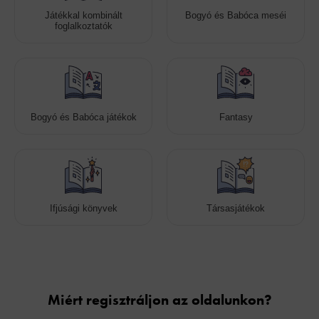
Játékkal kombinált
Bogyó és Babóca meséi
foglalkoztatók
Bogyó és Babóca játékok
Fantasy
Ifjúsági könyvek
Társasjátékok
Cookies
Miért regisztráljon az oldalunkon?