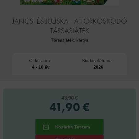
JANCSI ÉS JULISKA - A TORKOSKODÓ
TÁRSASJÁTÉK
Társasjáték, kártya
Oldalszám:
Kiadás dátuma:
4 - 10 év
2026
43,90 €
41,90 €