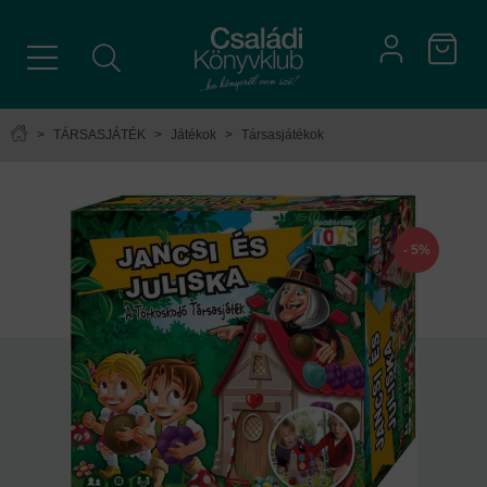
>
TÁRSASJÁTÉK
>
Játékok
>
Társasjátékok
- 5%