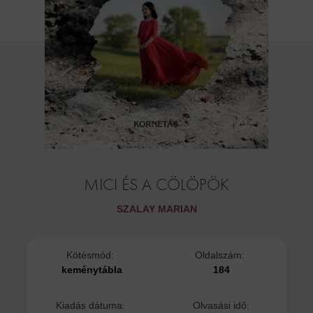
MICI ÉS A CÖLÖPÖK
SZALAY MARIAN
Kötésmód:
Oldalszám:
keménytábla
184
Kiadás dátuma:
Olvasási idő: