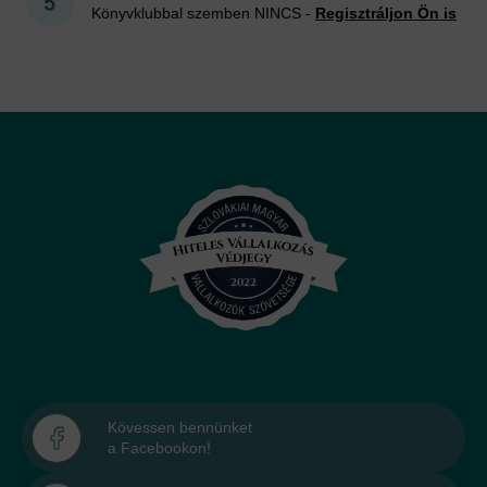
Könyvklubbal szemben NINCS -
Regisztráljon Ön is
Kövessen bennünket
a Facebookon!