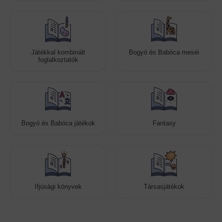
Játékkal kombinált
Bogyó és Babóca meséi
foglalkoztatók
Bogyó és Babóca játékok
Fantasy
Ifjúsági könyvek
Társasjátékok
Cookies