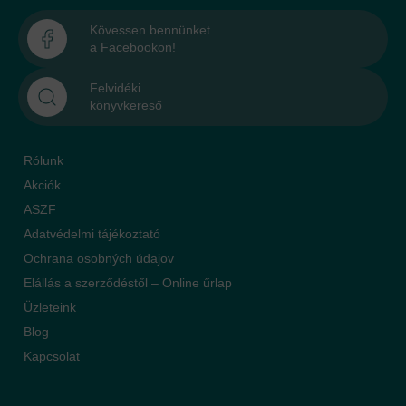
Kövessen bennünket
a Facebookon!
Felvidéki
könyvkereső
Rólunk
Akciók
ASZF
Adatvédelmi tájékoztató
Ochrana osobných údajov
Elállás a szerződéstől – Online űrlap
Üzleteink
Blog
Kapcsolat