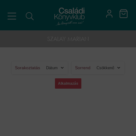
SZALAY MARIAN
Sorakoztatás
Sorrend
Cookies