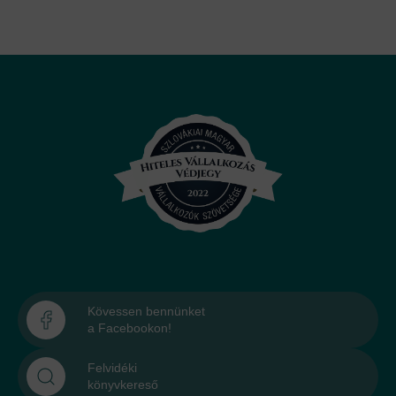
Kövessen bennünket
a Facebookon!
Felvidéki
könyvkereső