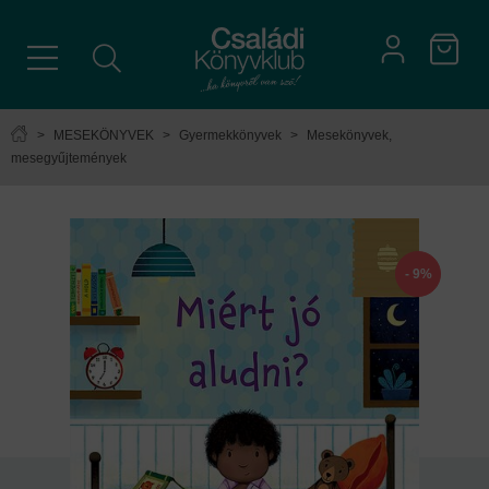
>
MESEKÖNYVEK
>
Gyermekkönyvek
>
Mesekönyvek,
mesegyűjtemények
- 9%