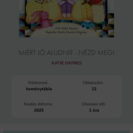
MIÉRT JÓ ALUDNI? - NÉZD MEG!
KATIE DAYNES
Kötésmód:
Oldalszám:
keménytábla
12
Kiadás dátuma:
Olvasási idő:
2025
1 óra