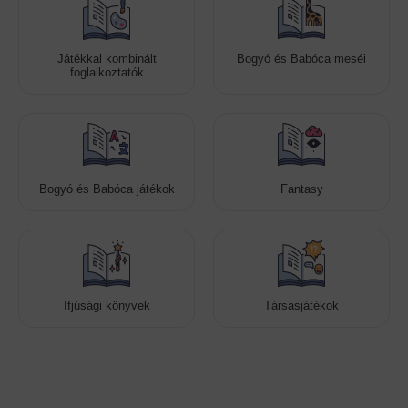
Játékkal kombinált
Bogyó és Babóca meséi
foglalkoztatók
Bogyó és Babóca játékok
Fantasy
Ifjúsági könyvek
Társasjátékok
Cookies