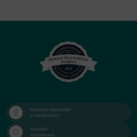
Kövessen bennünket
a Facebookon!
Felvidéki
könyvkereső