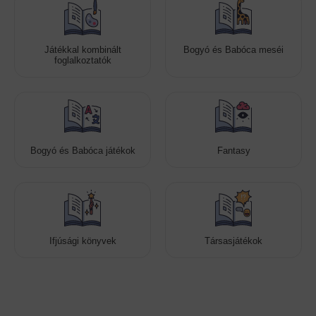
Játékkal kombinált
Bogyó és Babóca meséi
foglalkoztatók
Bogyó és Babóca játékok
Fantasy
Ifjúsági könyvek
Társasjátékok
Cookies