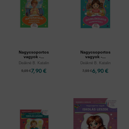
Nagycsoportos
Nagycsoportos
vagyok -...
vagyok -...
Deákné B. Katalin
Deákné B. Katalin
7,90 €
6,90 €
9,09 €
7,59 €