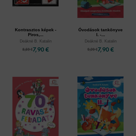
Kontrasztos képek -
Óvodások tankönyve
Piros,...
I. -...
Deákné B. Katalin
Deákné B. Katalin
7,90 €
7,90 €
8,69 €
9,09 €