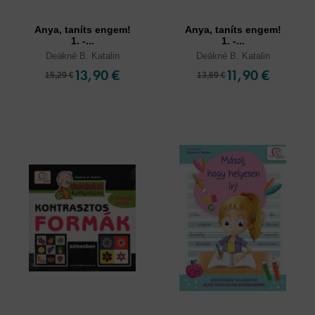
Anya, taníts engem!
Anya, taníts engem!
1. -...
1. -...
Deákné B. Katalin
Deákné B. Katalin
13,90 €
11,90 €
15,29 €
13,69 €