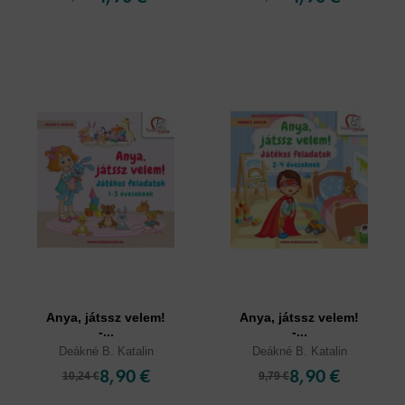
Anya, játssz velem!
Anya, játssz velem!
-...
-...
Deákné B. Katalin
Deákné B. Katalin
8,90 €
8,90 €
10,24 €
9,79 €