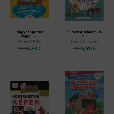
Nagycsoportos
60 ravasz feladat - 4-
vagyok -...
5...
Deákné B. Katalin
Deákné B. Katalin
6,90 €
6,90 €
7,59 €
7,94 €