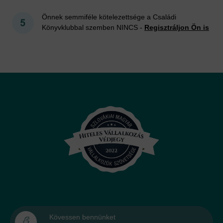
Önnek semmiféle kötelezettsége a Családi
Könyvklubbal szemben NINCS -
Regisztráljon Ön is
Kövessen bennünket