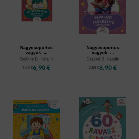
Nagycsoportos
Nagycsoportos
vagyok -...
vagyok -...
Deákné B. Katalin
Deákné B. Katalin
6,90 €
6,90 €
7,59 €
7,94 €