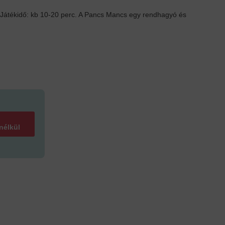
t, Játékidő: kb 10-20 perc. A Pancs Mancs egy rendhagyó és
 nélkül