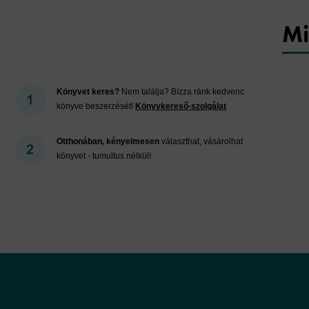
Mi
Könyvet keres?
Nem találja? Bízza ránk kedvenc
könyve beszerzését!
Könyvkereső-szolgálat
Otthonában, kényelmesen
választhat, vásárolhat
könyvet - tumultus nélkül!