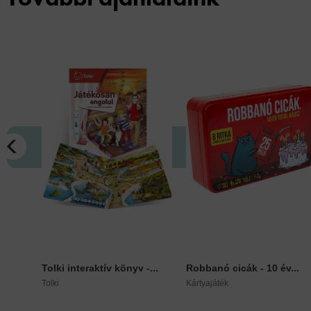
Tolki interaktív könyv -...
Robbanó cicák - 10 év...
Tolki
Kártyajáték