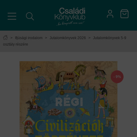
>
Ifjúsági irodalom
>
Jutalomkönyvek 2026
>
Jutalomkönyvek 5-9
osztály részére
- 9%