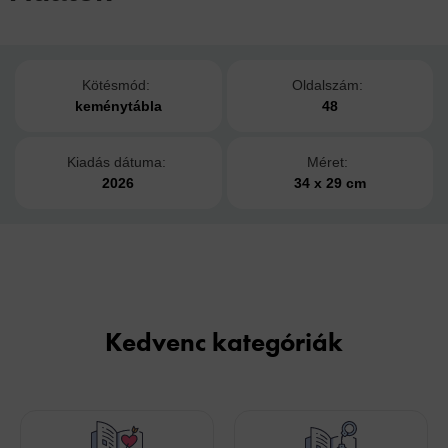
Kötésmód:
Oldalszám:
keménytábla
48
Kiadás dátuma:
Méret:
2026
34 x 29 cm
Kedvenc kategóriák