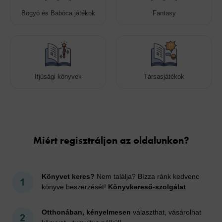
Bogyó és Babóca játékok
Fantasy
Ifjúsági könyvek
Társasjátékok
Cookies
Miért regisztráljon az oldalunkon?
Könyvet keres?
Nem találja? Bízza ránk kedvenc
könyve beszerzését!
Könyvkereső-szolgálat
Otthonában, kényelmesen
választhat, vásárolhat