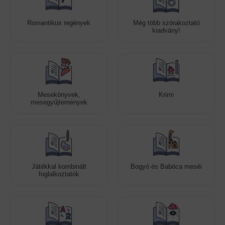
Romantikus regények
Még több szórakoztató
kiadvány!
Mesekönyvek,
Krimi
mesegyűjtemények
Játékkal kombinált
Bogyó és Babóca meséi
foglalkoztatók