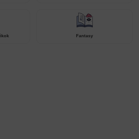
ékok
Fantasy