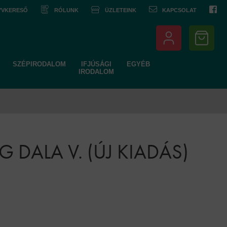
NYVKERESŐ
RÓLUNK
ÜZLETEINK
KAPCSOLAT
SZÉPIRODALOM
IFJÚSÁGI
EGYÉB
IRODALOM
 DALA V. (ÚJ KIADÁS)