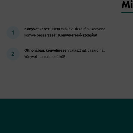
Mi
Könyvet keres?
Nem találja? Bízza ránk kedvenc
könyve beszerzését!
Könyvkereső-szolgálat
Otthonában, kényelmesen
választhat, vásárolhat
könyvet - tumultus nélkül!