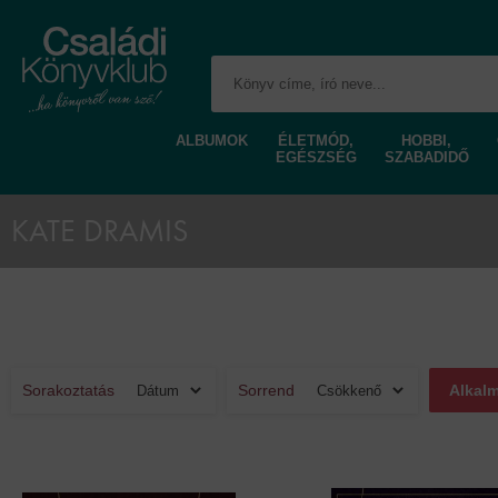
ALBUMOK
ÉLETMÓD,
HOBBI,
EGÉSZSÉG
SZABADIDŐ
KATE DRAMIS
Sorakoztatás
Sorrend