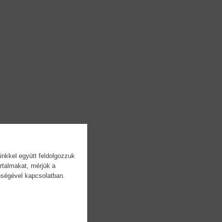
inkkel együtt feldolgozzuk
rtalmakat, mérjük a
önségével kapcsolatban.