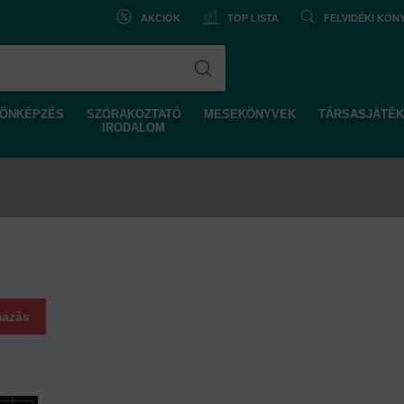
AKCIÓK
TOP LISTA
FELVIDÉKI KÖ
ÖNKÉPZÉS
SZÓRAKOZTATÓ
MESEKÖNYVEK
TÁRSASJÁTÉK
IRODALOM