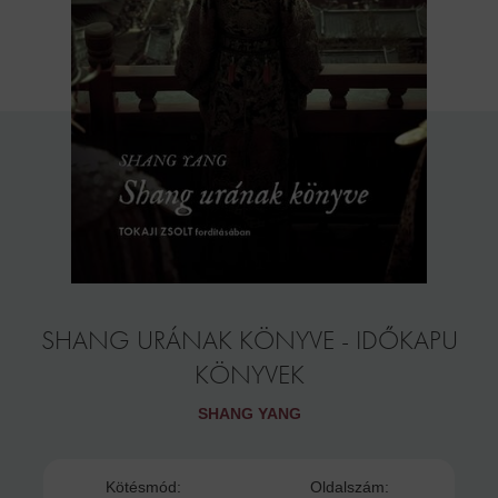
SHANG URÁNAK KÖNYVE - IDŐKAPU
KÖNYVEK
SHANG YANG
Kötésmód:
Oldalszám: