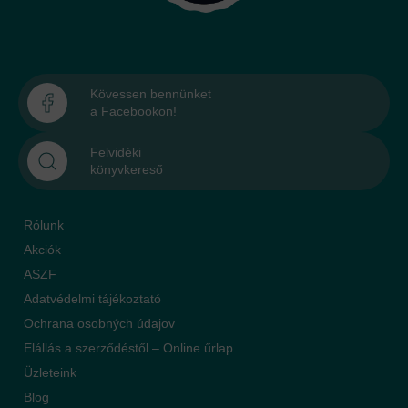
Kövessen bennünket
a Facebookon!
Felvidéki
könyvkereső
Rólunk
Akciók
ASZF
Adatvédelmi tájékoztató
Ochrana osobných údajov
Elállás a szerződéstől – Online űrlap
Üzleteink
Blog