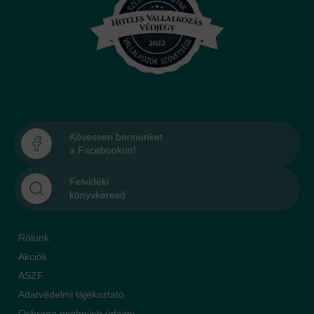
Kövessen bennünket
a Facebookon!
Felvidéki
könyvkereső
Rólunk
Akciók
ASZF
Adatvédelmi tájékoztató
Ochrana osobných údajov