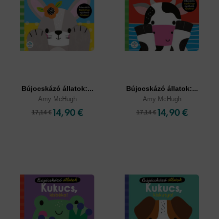
Bújocskázó állatok:...
Bújocskázó állatok:...
Amy McHugh
Amy McHugh
14,90 €
14,90 €
17,14 €
17,14 €