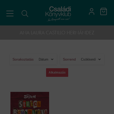
ANA LAURA CASTILLO HERNÁNDEZ
Sorakoztatás
Sorrend