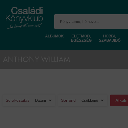
ALBUMOK
ÉLETMÓD,
HOBBI,
EGÉSZSÉG
SZABADIDŐ
ANTHONY WILLIAM
Sorakoztatás
Sorrend