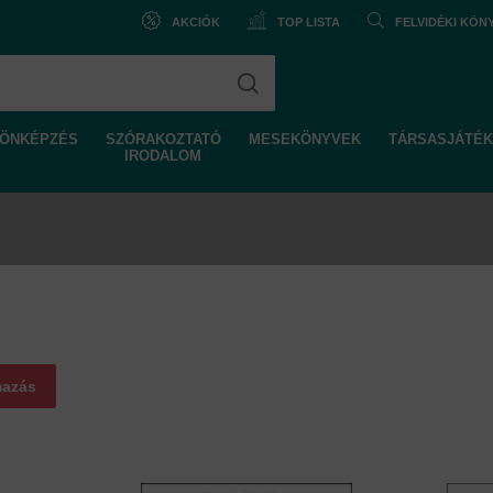
AKCIÓK
TOP LISTA
FELVIDÉKI KÖ
ÖNKÉPZÉS
SZÓRAKOZTATÓ
MESEKÖNYVEK
TÁRSASJÁTÉK
IRODALOM