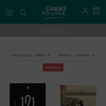
ANTOLÓGIA
Sorakoztatás
Sorrend