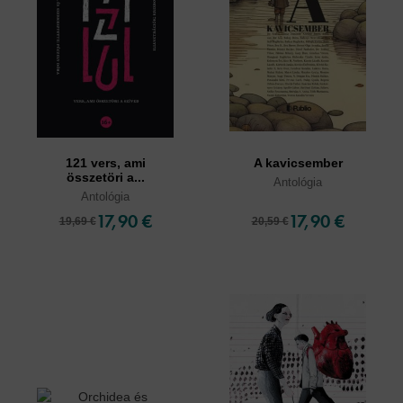
121 vers, ami
A kavicsember
összetöri a...
Antológia
Antológia
17,90 €
17,90 €
19,69 €
20,59 €