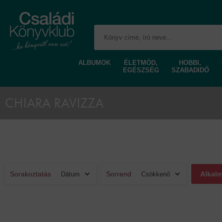
ALBUMOK
ÉLETMÓD,
HOBBI,
EGÉSZSÉG
SZABADIDŐ
CHIARA RAVIZZA
Sorakoztatás
Sorrend