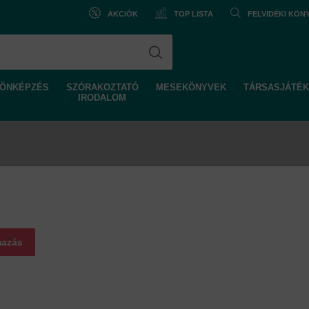
AKCIÓK
TOP LISTA
FELVIDÉKI KÖ
ÖNKÉPZÉS
SZÓRAKOZTATÓ
MESEKÖNYVEK
TÁRSASJÁTÉK
IRODALOM