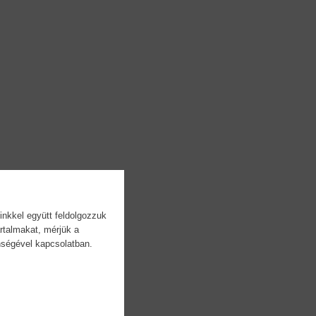
inkkel együtt feldolgozzuk
rtalmakat, mérjük a
önségével kapcsolatban.