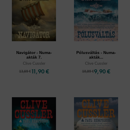
Navigátor - Numa-
Pólusváltás - Numa-
akták 7.
akták...
Clive Cussler
Clive Cussler
11,90 €
9,90 €
13,69 €
10,89 €