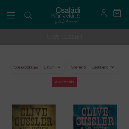
CLIVE CUSSLER
Sorakoztatás
Sorrend