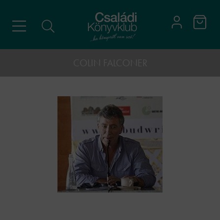
COLIN FALCONER