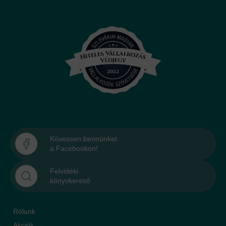
Kövessen bennünket
a Facebookon!
Felvidéki
könyvkereső
Rólunk
Akciók