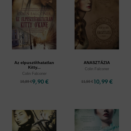
Az elpusztíthatatlan
ANASZTÁZIA
Kitty...
Colin Falconer
Colin Falconer
9,90 €
10,99 €
10,89 €
11,50 €