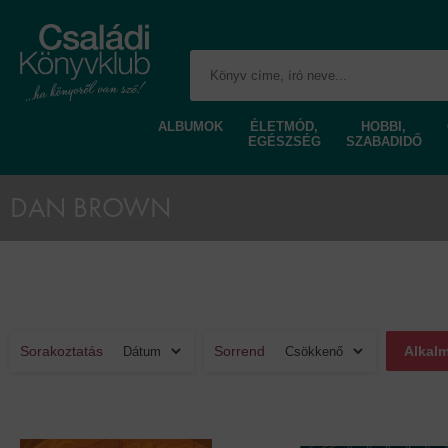
ALBUMOK
ÉLETMÓD,
HOBBI,
EGÉSZSÉG
SZABADIDŐ
DAN BROWN
Sorakoztatás
Sorrend