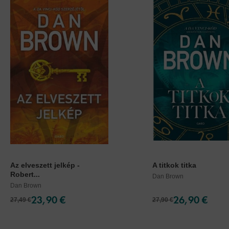
Az elveszett jelkép -
A titkok titka
Robert...
Dan Brown
Dan Brown
23,90 €
26,90 €
27,49 €
27,90 €