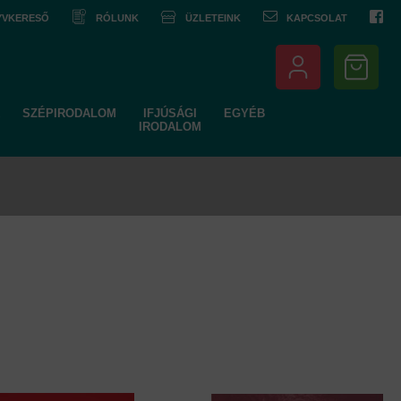
NYVKERESŐ
RÓLUNK
ÜZLETEINK
KAPCSOLAT
SZÉPIRODALOM
IFJÚSÁGI
EGYÉB
IRODALOM