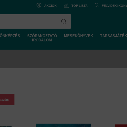
AKCIÓK
TOP LISTA
FELVIDÉKI KÖ
ÖNKÉPZÉS
SZÓRAKOZTATÓ
MESEKÖNYVEK
TÁRSASJÁTÉK
IRODALOM