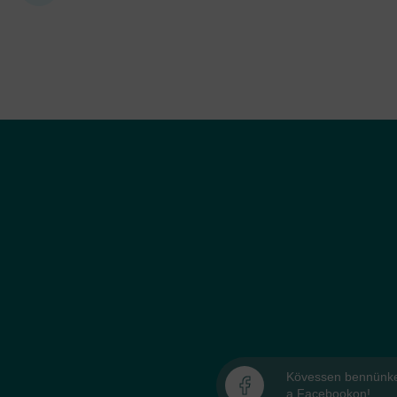
Kövessen bennünk
a Facebookon!