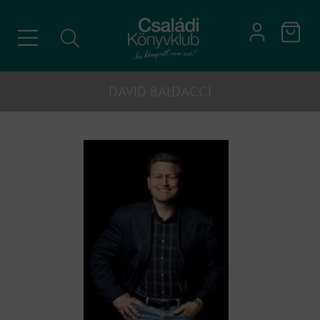
DAVID BALDACCI