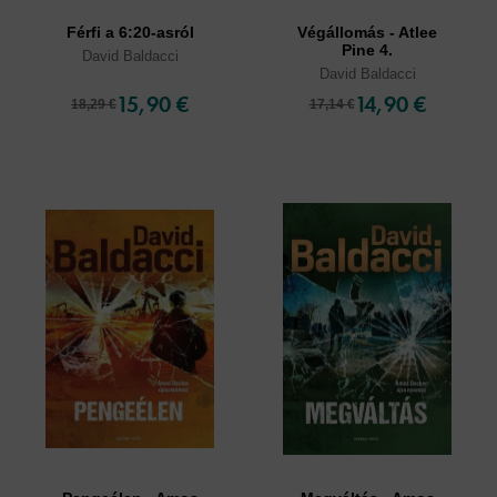
Férfi a 6:20-asról
Végállomás - Atlee
Pine 4.
David Baldacci
David Baldacci
15,90 €
14,90 €
18,29 €
17,14 €