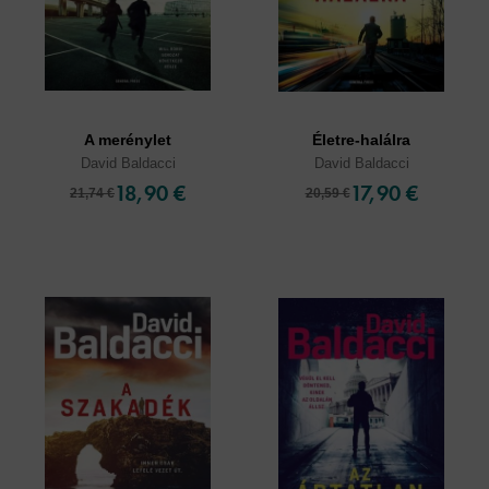
A merénylet
Életre-halálra
David Baldacci
David Baldacci
18,90 €
17,90 €
21,74 €
20,59 €