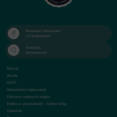
Kövessen bennünket
a Facebookon!
Felvidéki
könyvkereső
Rólunk
Akciók
ASZF
Adatvédelmi tájékoztató
Ochrana osobných údajov
Elállás a szerződéstől – Online űrlap
Üzleteink