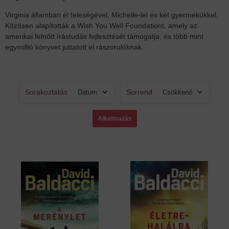
Virginia államban él feleségével, Michelle-lel és két gyermekükkel.
Közösen alapították a Wish You Well Foundationt, amely az
amerikai felnőtt írástudás fejlesztését támogatja, és több mint
egymillió könyvet juttatott el rászorulóknak.
Sorakoztatás
Sorrend