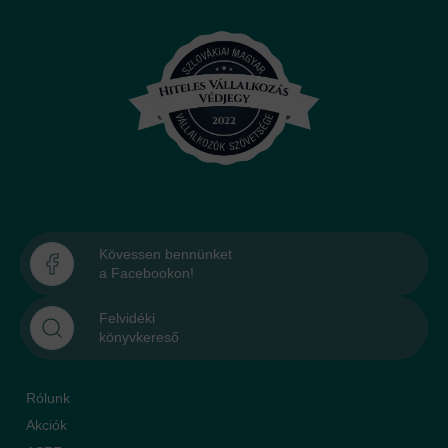
Kövessen bennünket
a Facebookon!
Felvidéki
könyvkereső
Rólunk
Akciók