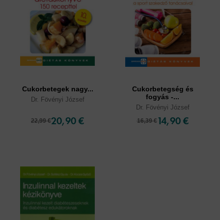
Cukorbetegek nagy...
Cukorbetegség és
fogyás -...
Dr. Fövényi József
Dr. Fövényi József
20,90 €
14,90 €
22,99 €
16,39 €