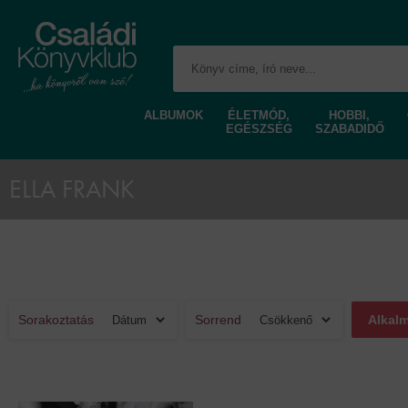
ALBUMOK
ÉLETMÓD,
HOBBI,
EGÉSZSÉG
SZABADIDŐ
ELLA FRANK
Sorakoztatás
Sorrend