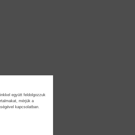
inkkel együtt feldolgozzuk
rtalmakat, mérjük a
önségével kapcsolatban.