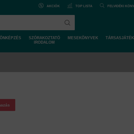
AKCIÓK
TOP LISTA
FELVIDÉKI KÖ
ÖNKÉPZÉS
SZÓRAKOZTATÓ
MESEKÖNYVEK
TÁRSASJÁTÉK
IRODALOM