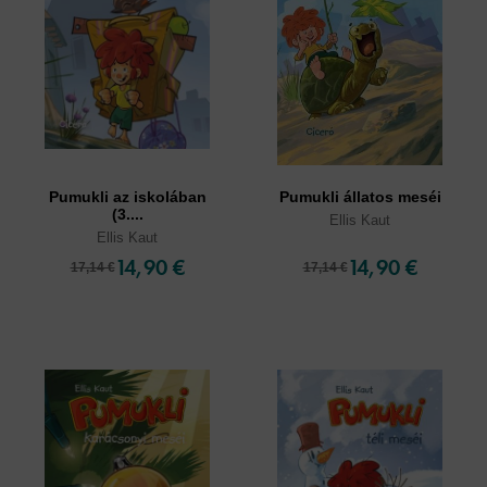
Pumukli az iskolában
Pumukli állatos meséi
(3....
Ellis Kaut
Ellis Kaut
14,90 €
14,90 €
17,14 €
17,14 €