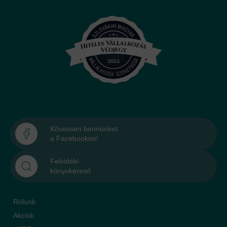
Kövessen bennünket
a Facebookon!
Felvidéki
könyvkereső
Rólunk
Akciók