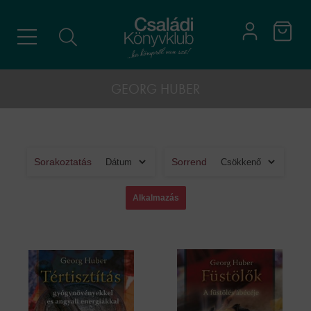
GEORG HUBER
Sorakoztatás
Sorrend