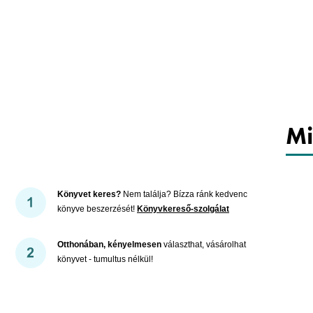
Mi
Könyvet keres?
Nem találja? Bízza ránk kedvenc
könyve beszerzését!
Könyvkereső-szolgálat
Otthonában, kényelmesen
választhat, vásárolhat
könyvet - tumultus nélkül!