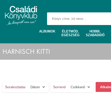
ALBUMOK
ÉLETMÓD,
HOBBI,
EGÉSZSÉG
SZABADIDŐ
HARNISCH KITTI
Sorakoztatás
Sorrend