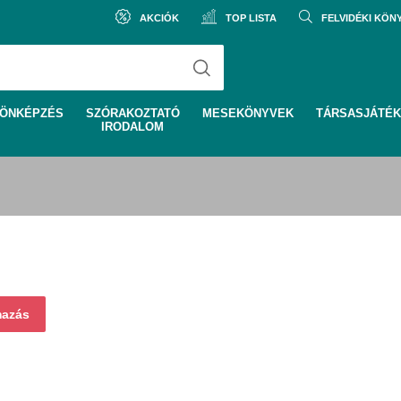
AKCIÓK
TOP LISTA
FELVIDÉKI KÖ
ÖNKÉPZÉS
SZÓRAKOZTATÓ
MESEKÖNYVEK
TÁRSASJÁTÉK
IRODALOM