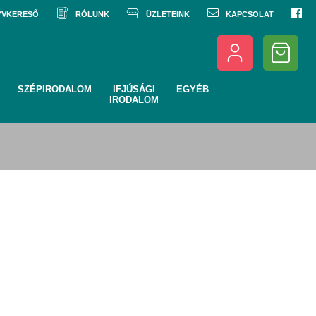
NYVKERESŐ
RÓLUNK
ÜZLETEINK
KAPCSOLAT
SZÉPIRODALOM
IFJÚSÁGI
EGYÉB
IRODALOM