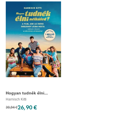
Hogyan tudnék élni...
Harnisch Kitti
26,90 €
30,94 €