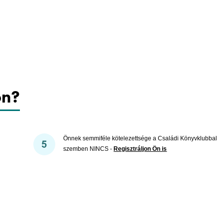
on?
Önnek semmiféle kötelezettsége a Családi Könyvklubbal
szemben NINCS -
Regisztráljon Ön is