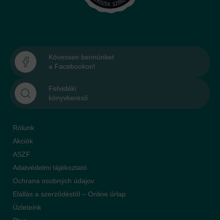
Kövessen bennünket
a Facebookon!
Felvidéki
könyvkereső
Rólunk
Akciók
ASZF
Adatvédelmi tájékoztató
Ochrana osobných údajov
Elállás a szerződéstől – Online űrlap
Üzleteink