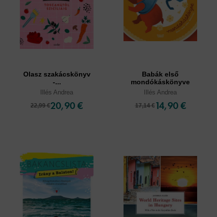
Olasz szakácskönyv
Babák első
-...
mondókáskönyve
Illés Andrea
Illés Andrea
20,90 €
14,90 €
22,99 €
17,14 €