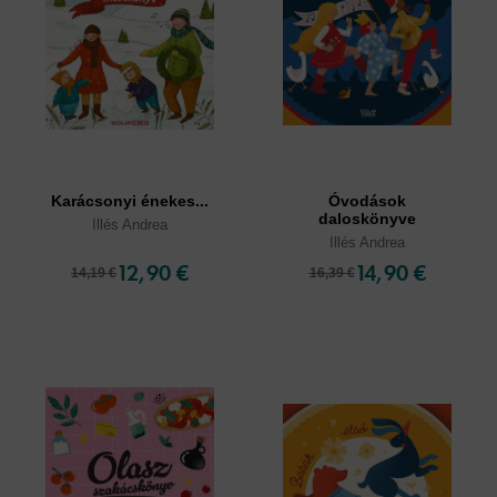
Karácsonyi énekes...
Óvodások
daloskönyve
Illés Andrea
Illés Andrea
12,90 €
14,90 €
14,19 €
16,39 €