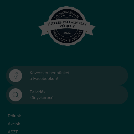
Kövessen bennünket
a Facebookon!
Felvidéki
könyvkereső
Rólunk
Akciók
ASZF