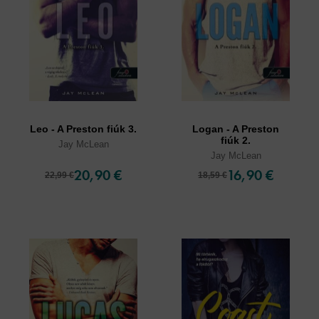
Leo - A Preston fiúk 3.
Logan - A Preston
fiúk 2.
Jay McLean
Jay McLean
20,90 €
16,90 €
22,99 €
18,59 €