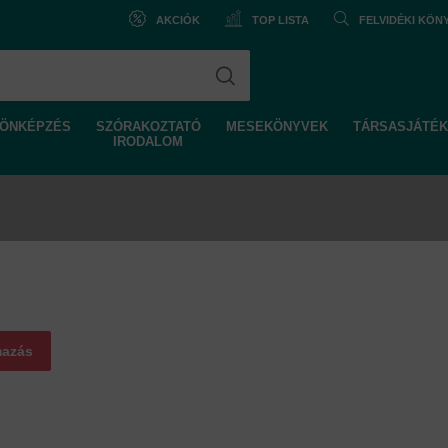
AKCIÓK
TOP LISTA
FELVIDÉKI KÖ
ÖNKÉPZÉS
SZÓRAKOZTATÓ
MESEKÖNYVEK
TÁRSASJÁTÉK
IRODALOM