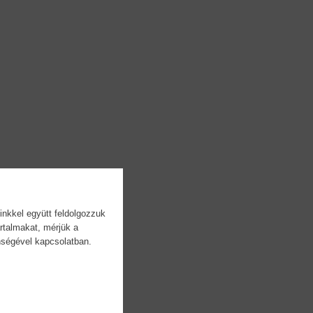
inkkel együtt feldolgozzuk
rtalmakat, mérjük a
önségével kapcsolatban.