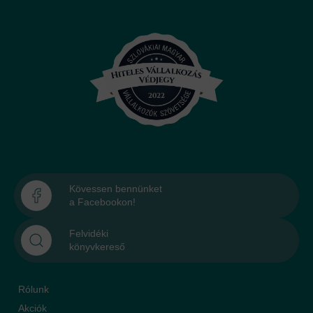
Kövessen bennünket
a Facebookon!
Felvidéki
könyvkereső
Rólunk
Akciók