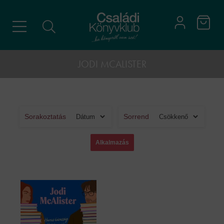
JODI MCALISTER
Sorakoztatás
Sorrend