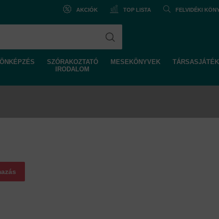
AKCIÓK
TOP LISTA
FELVIDÉKI KÖ
ÖNKÉPZÉS
SZÓRAKOZTATÓ
MESEKÖNYVEK
TÁRSASJÁTÉK
IRODALOM