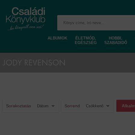
ALBUMOK
ÉLETMÓD,
HOBBI,
EGÉSZSÉG
SZABADIDŐ
JODY REVENSON
Sorakoztatás
Sorrend