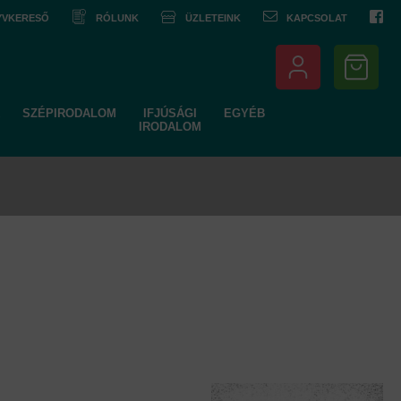
NYVKERESŐ
RÓLUNK
ÜZLETEINK
KAPCSOLAT
SZÉPIRODALOM
IFJÚSÁGI
EGYÉB
IRODALOM