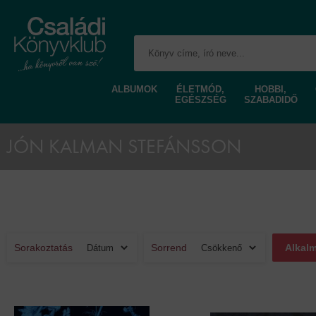
ALBUMOK
ÉLETMÓD,
HOBBI,
EGÉSZSÉG
SZABADIDŐ
JÓN KALMAN STEFÁNSSON
Sorakoztatás
Sorrend