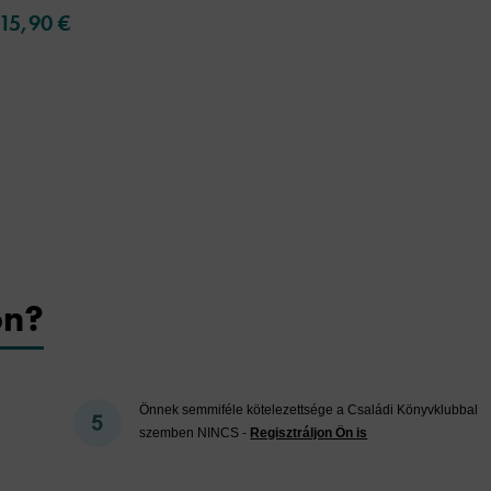
15,90 €
on?
Önnek semmiféle kötelezettsége a Családi Könyvklubbal
szemben NINCS -
Regisztráljon Ön is