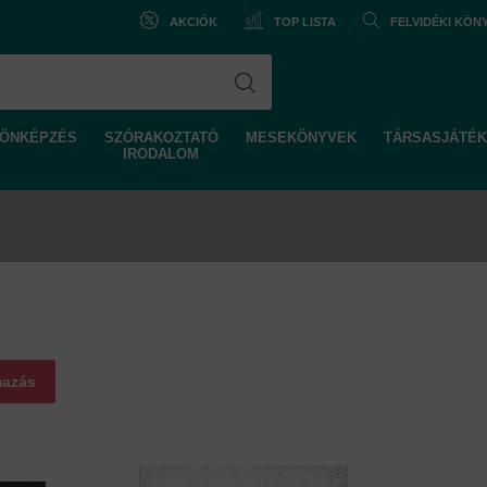
AKCIÓK
TOP LISTA
FELVIDÉKI KÖ
ÖNKÉPZÉS
SZÓRAKOZTATÓ
MESEKÖNYVEK
TÁRSASJÁTÉK
IRODALOM