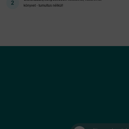
könyvet - tumultus nélkül!