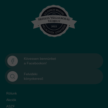
Kövessen bennünket
a Facebookon!
Felvidéki
könyvkereső
Rólunk
Akciók
ASZF