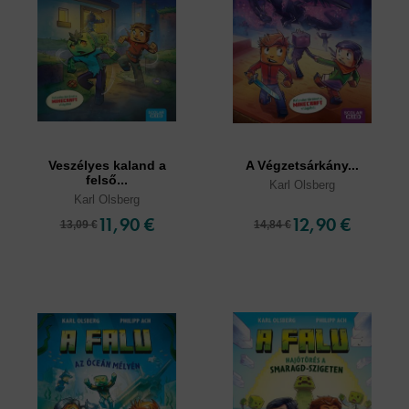
Veszélyes kaland a
A Végzetsárkány...
felső...
Karl Olsberg
Karl Olsberg
11,90 €
12,90 €
13,09 €
14,84 €