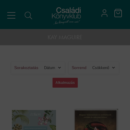
KAY MAGUIRE
Sorakoztatás
Sorrend