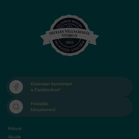
Kövessen bennünket
a Facebookon!
Felvidéki
könyvkereső
Rólunk
Akciók