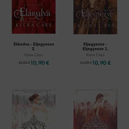
Elárulva - Eljegyezve
Eljegyezve -
2.
Eljegyezve 1.
Kiera Cass
Kiera Cass
10,90 €
10,90 €
12,54 €
11,99 €