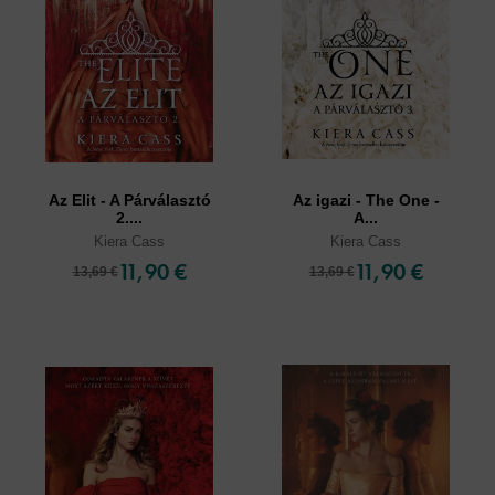
Az Elit - A Párválasztó
Az igazi - The One -
2....
A...
Kiera Cass
Kiera Cass
11,90 €
11,90 €
13,69 €
13,69 €