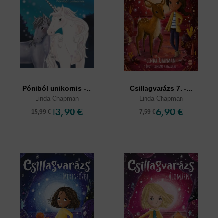
Póniból unikornis -...
Csillagvarázs 7. -...
Linda Chapman
Linda Chapman
13,90 €
6,90 €
15,99 €
7,59 €