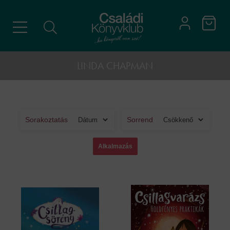
LINDA CHAPMAN
Sorakoztatás
Sorrend