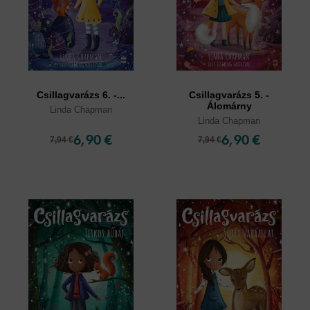
Csillagvarázs 6. -...
Csillagvarázs 5. -
Álomárny
Linda Chapman
Linda Chapman
6,90 €
6,90 €
7,94 €
7,94 €