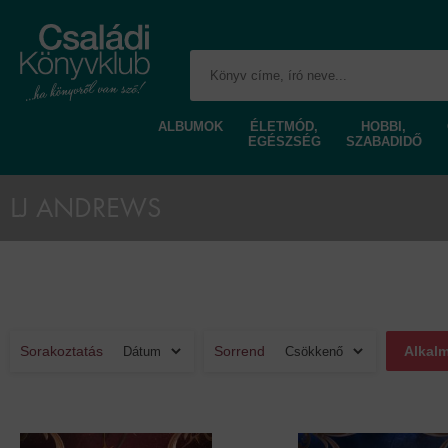
ALBUMOK
ÉLETMÓD,
HOBBI,
EGÉSZSÉG
SZABADIDŐ
LJ ANDREWS
Sorakoztatás
Sorrend