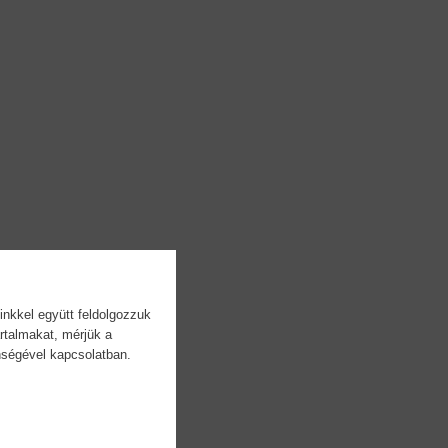
inkkel együtt feldolgozzuk
rtalmakat, mérjük a
önségével kapcsolatban.