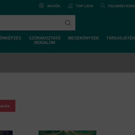
AKCIÓK
TOP LISTA
FELVIDÉKI KÖ
ÖNKÉPZÉS
SZÓRAKOZTATÓ
MESEKÖNYVEK
TÁRSASJÁTÉK
IRODALOM