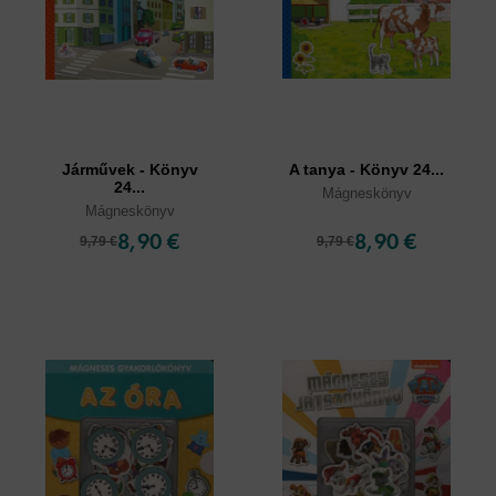
Járművek - Könyv
A tanya - Könyv 24...
24...
Mágneskönyv
Mágneskönyv
8,90 €
8,90 €
9,79 €
9,79 €