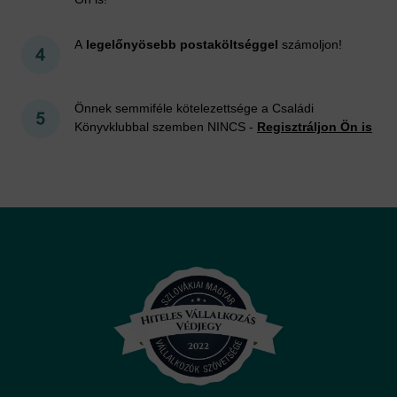
A
legelőnyösebb postaköltséggel
számoljon!
Önnek semmiféle kötelezettsége a Családi
Könyvklubbal szemben NINCS -
Regisztráljon Ön is