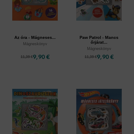
Az óra - Mágneses...
Paw Patrol - Mancs
őrjárat...
Mágneskönyv
Mágneskönyv
9,90 €
9,90 €
11,39 €
11,39 €