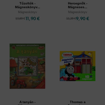
Tűzoltók -
Hercegnők -
Mágneskönyv...
Mágneses...
Mágneskönyv
Mágneskönyv
11,90 €
9,90 €
13,69 €
11,39 €
A tanyán -
Thomas a