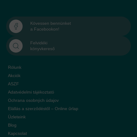
Kövessen bennünket
a Facebookon!
Felvidéki
könyvkereső
Rólunk
Akciók
ASZF
Adatvédelmi tájékoztató
Ochrana osobných údajov
Elállás a szerződéstől – Online űrlap
Üzleteink
Blog
Kapcsolat