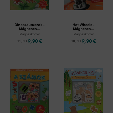
Dinoszauruszok -
Hot Wheels -
Mágneses...
Mágneses...
Mágneskönyv
Mágneskönyv
9,90 €
9,90 €
11,39 €
10,89 €