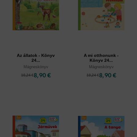
Az állatok - Könyv
A mi otthonunk -
24...
Könyv 24...
Mágneskönyv
Mágneskönyv
8,90 €
8,90 €
10,24 €
10,24 €