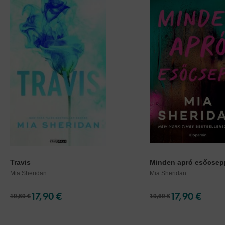
Travis
Minden apró esőcsepp
Mia Sheridan
Mia Sheridan
17,90 €
17,90 €
19,69 €
19,69 €