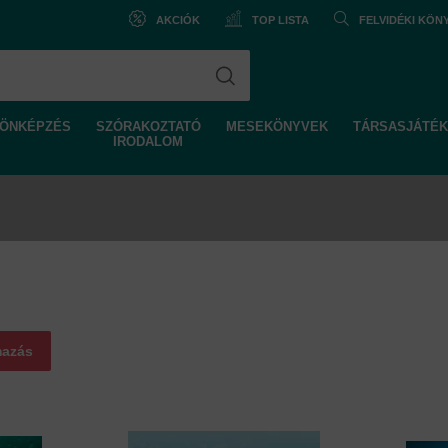
AKCIÓK
TOP LISTA
FELVIDÉKI KÖ
ÖNKÉPZÉS
SZÓRAKOZTATÓ
MESEKÖNYVEK
TÁRSASJÁTÉK
IRODALOM