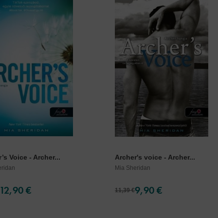
’s Voice - Archer...
Archer's voice - Archer...
eridan
Mia Sheridan
12,90 €
9,90 €
11,39 €