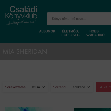
ALBUMOK
ÉLETMÓD,
HOBBI,
EGÉSZSÉG
SZABADIDŐ
MIA SHERIDAN
Sorakoztatás
Sorrend