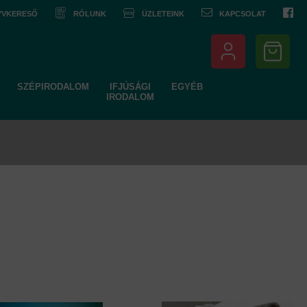
NYVKERESŐ
RÓLUNK
ÜZLETEINK
KAPCSOLAT
SZÉPIRODALOM
IFJÚSÁGI
EGYÉB
IRODALOM