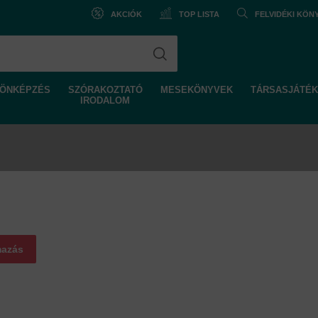
AKCIÓK
TOP LISTA
FELVIDÉKI KÖ
ÖNKÉPZÉS
SZÓRAKOZTATÓ
MESEKÖNYVEK
TÁRSASJÁTÉK
IRODALOM