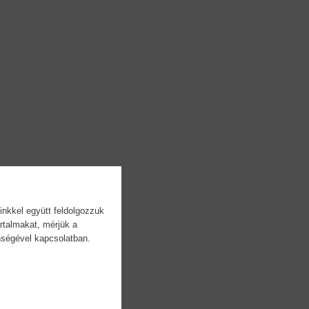
inkkel együtt feldolgozzuk
rtalmakat, mérjük a
önségével kapcsolatban.