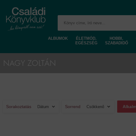
ALBUMOK
ÉLETMÓD,
HOBBI,
EGÉSZSÉG
SZABADIDŐ
NAGY ZOLTÁN
Sorakoztatás
Sorrend