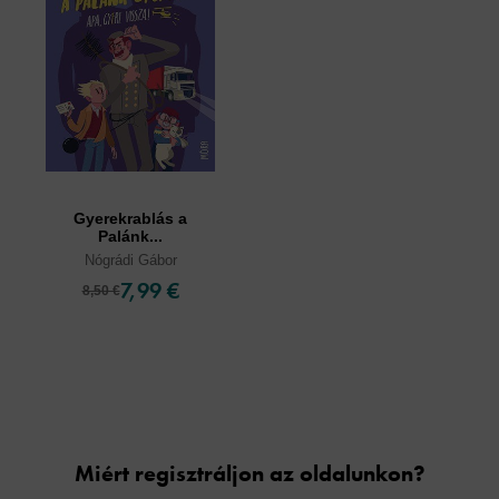
Gyerekrablás a
Palánk...
Nógrádi Gábor
7,99 €
8,50 €
Cookies
Miért regisztráljon az oldalunkon?