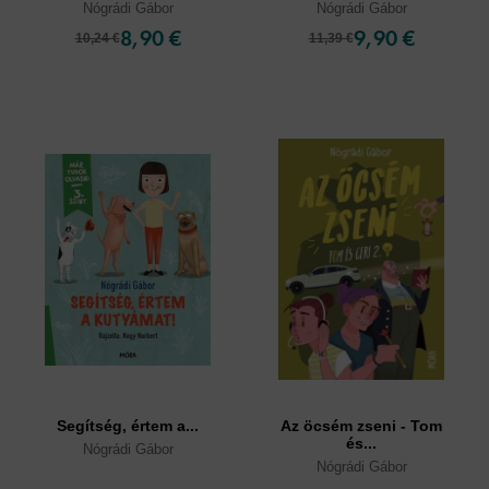
Nógrádi Gábor
Nógrádi Gábor
8,90 €
9,90 €
10,24 €
11,39 €
Segítség, értem a...
Az öcsém zseni - Tom
és...
Nógrádi Gábor
Nógrádi Gábor