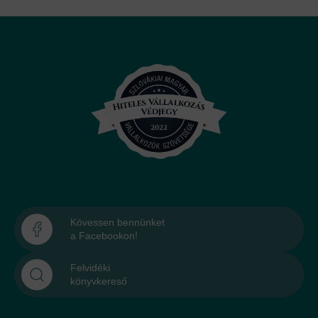
Kövessen bennünket
a Facebookon!
Felvidéki
könyvkereső