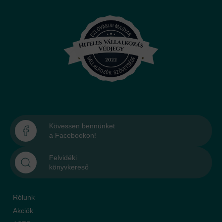
Kövessen bennünket
a Facebookon!
Felvidéki
könyvkereső
Rólunk
Akciók