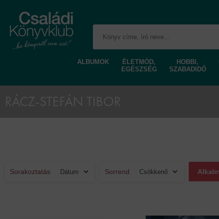
ALBUMOK
ÉLETMÓD,
HOBBI,
EGÉSZSÉG
SZABADIDŐ
RÁCZ-STEFÁN TIBOR
Sorakoztatás
Sorrend