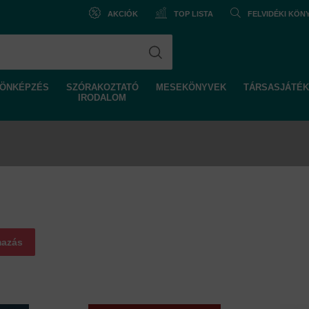
AKCIÓK
TOP LISTA
FELVIDÉKI KÖ
ÖNKÉPZÉS
SZÓRAKOZTATÓ
MESEKÖNYVEK
TÁRSASJÁTÉK
IRODALOM