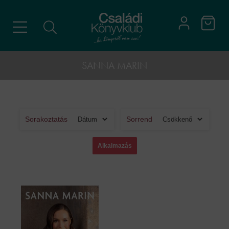
SANNA MARIN
Sorakoztatás
Sorrend