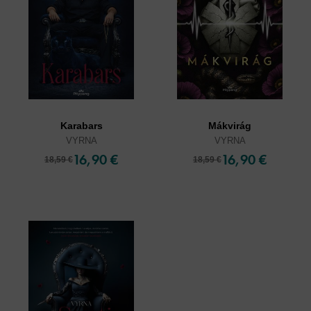
Karabars
Mákvirág
VYRNA
VYRNA
16,90 €
16,90 €
18,59 €
18,59 €