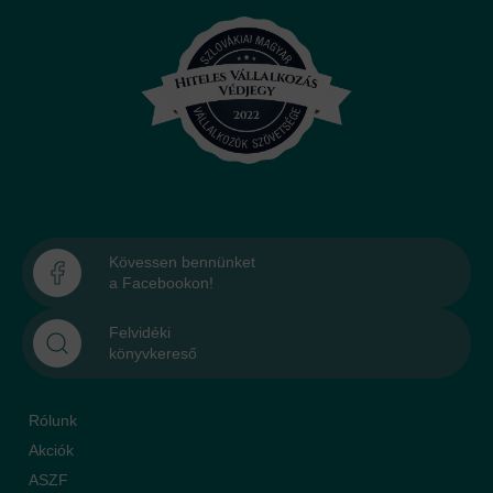
Kövessen bennünket
a Facebookon!
Felvidéki
könyvkereső
Rólunk
Akciók
ASZF