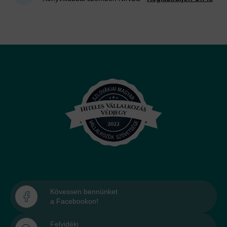
Kövessen bennünket
a Facebookon!
Felvidéki