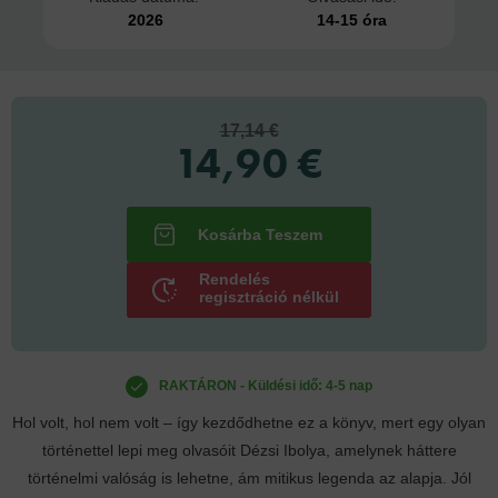
2026
14-15 óra
17,14 €
14,90 €
Rendelés
regisztráció nélkül
RAKTÁRON - Küldési idő: 4-5 nap
Hol volt, hol nem volt – így kezdődhetne ez a könyv, mert egy olyan
történettel lepi meg olvasóit Dézsi Ibolya, amelynek háttere
történelmi valóság is lehetne, ám mitikus legenda az alapja. Jól